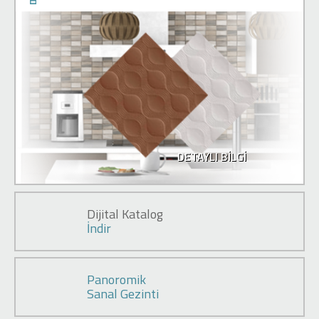
DETAYLI BİLGİ
Dijital Katalog
İndir
Panoromik
Sanal Gezinti