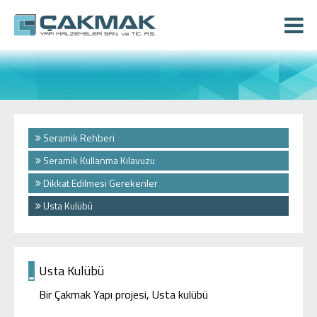
Seramik Rehberi
Seramik Kullanma Kılavuzu
Dikkat Edilmesi Gerekenler
Usta Kulübü
Usta Kulübü
Bir Çakmak Yapı projesi, Usta kulübü