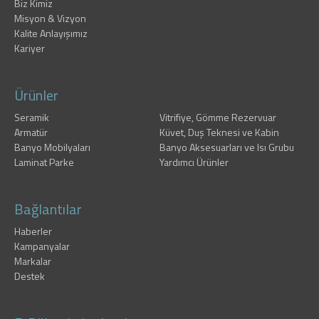
Biz Kimiz
Misyon & Vizyon
Kalite Anlayışımız
Kariyer
Ürünler
Seramik
Vitrifiye, Gömme Rezervuar
Armatür
Küvet, Duş Teknesi ve Kabin
Banyo Mobilyaları
Banyo Aksesuarları ve Isı Grubu
Laminat Parke
Yardımcı Ürünler
Bağlantılar
Haberler
Kampanyalar
Markalar
Destek